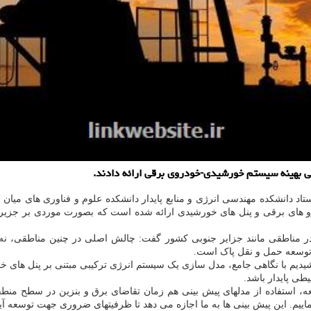
حی بهینه سیستم خورشیدی-خودروی برقی ارائه دادند.
اد دانشکده مهندسی انرژی و منابع پایدار دانشکده علوم و فناوری های میان ر
 های برقی و پنل های خورشیدی ارائه شده است که بصورت موردی بر جزیره 
ر مناطقی مانند جزایر جنوبی کشور گفت: چالش اصلی در چنین مناطقی، نه ف
توسعه حمل و نقل پاک است.
طی پایدار باشد.
لعه، استفاده از مدلهای پیش بینی هم زمان تقاضای برق و بنزین در سطح منطق