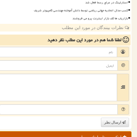
استارلینک در عراق رسما فعال شد
کسب مدال اتحادیه جهانی ریاضی توسط دانش آموخته مهندسی کامپیوتر شریف
بازاریاب ها کف بازار اینترنت پرو می فروشند
نظرات بینندگان در مورد این مطلب
لطفا شما هم
در مورد این مطلب
نظر دهید
ارسال نظر