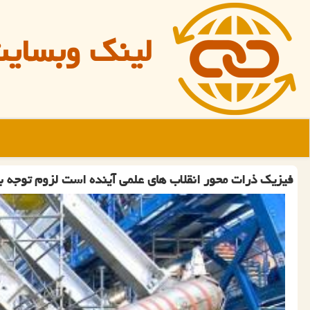
لینک وبسای
فیزیک ذرات محور انقلاب های علمی آینده است لزوم توجه ب