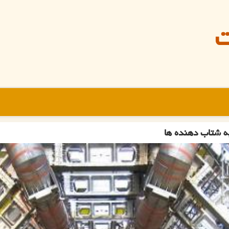
ت
ه شتاب دهنده ها