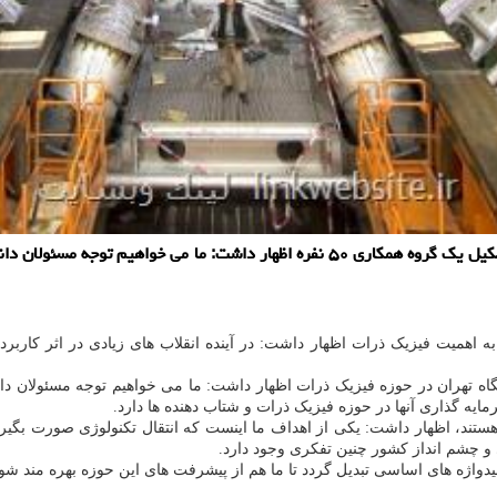
به گزارش لینک وبسایت، استاد فیزیک دانشگاه تهران ضمن اشاره به تشکیل یک گروه همکاری
 اهمیت فیزیک ذرات اظهار داشت: در آینده انقلاب های زیادی در اثر کار
 همکاری ۵۰ نفره از محققان در دانشگاه تهران در حوزه فیزیک ذرات اظهار داشت: ما می خواهیم 
ه گذاری آنها در حوزه فیزیک ذرات و شتاب دهنده ها دارد.
 هستند، اظهار داشت: یکی از اهداف ما اینست که انتقال تکنولوژی صورت بگیرد؛ 
 و چشم انداز کشور چنین تفکری وجود دارد.
یدواژه های اساسی تبدیل گردد تا ما هم از پیشرفت های این حوزه بهره مند شو