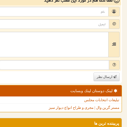
لطفا شما هم
در مورد این مطلب
نظر دهید
ارسال نظر
لینک دوستان لینك وبسایت
تبلیغات انتخابات مجلس
مستر گرین وال | مجری و طراح انواع دیوار سبز
پربیننده ترین ها