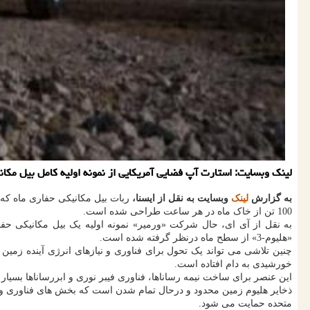
لینک وبسایت: استارت آپ فضایی آمریکایی از نمونه اولیه کامل بیل مکانیکی طراحی شده بر
به گزارش
لینک
وبسایت به نقل از ایسنا،
ربات بیل مکانیکی حفاری ماه 
100 تن از خاک ماه در هر ساعت طراحی شده است.
به نقل از آی ای، حال شرکت «ورمیر» نمونه اولیه یک بیل مکانیکی حف
«هلیوم-3» از سطح ماه درنظر گرفته شده است.
خورشیدی به دام افتاده است.
این عنصر برای ساخت نیمه رساناها، فناوری فیبر نوری و ابررساناها بسیا
ذخایر هلیوم زمین محدود و درحال تمام شدن است که بخش های فناوری و انر
متحده حمایت می شود.