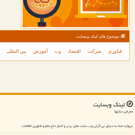
موضوع های لینك وبسایت
فناوری
شركت
اقتصاد
وب
آموزش
بین المللی
لینك وبسایت
معرفی سایتها
دروازه شما به دنیای بی کران وب سایت های برتر و اخبار داغ علم و فناوری اطلاعات