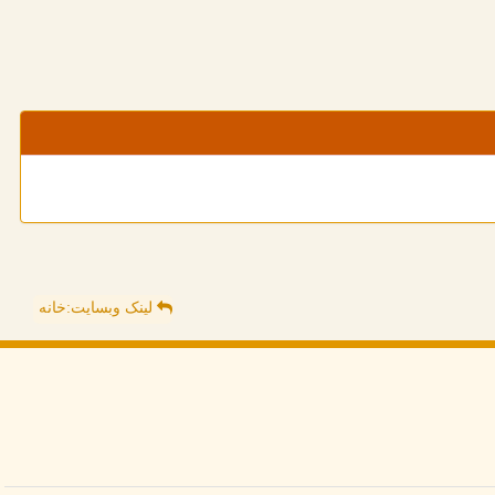
لینک وبسایت:خانه