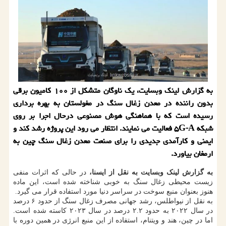
به گزارش لینک وبسایت، یک ناوگان متشکل از ۱۰۰ کامیون برقی
بدون راننده در معدن زغال سنگ در مغولستان به بهره برداری
رسیده است که با هماهنگی هوش مصنوعی درحال اجرا بر روی
شبکه ۵G-A فعالیت می نمایند. انتظار می رود این پروژه رشد کند و
ایمنی و کارآمدی جدیدی را برای صنعت معدن زغال سنگ چین به
ارمغان بیاورد.
به گزارش لینک وبسایت به نقل از ایسنا،
در حالی که اثرات منفی
زیست محیطی زغال سنگ به خوبی شناخته شده است، این ماده
هنوز بعنوان منبع سوخت در سراسر دنیا مورد استفاده قرار می گیرد.
به نقل از نیواطلس، رشد جهانی مصرف زغال سنگ از حدود ۶ درصد
در سال ۲۰۲۲ به حدود ۲.۲ درصد در سال ۲۰۲۳ کاسته شده است.
اما در چین، هند و ویتنام، استفاده از این منبع انرژی در همین دوره با