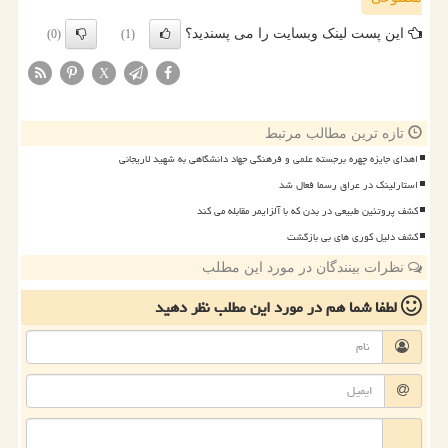
این پست لینک وبسایت را می پسندید؟
(0)
(1)
X
تازه ترین مطالب مرتبط
اهدای جایزه چهره برجسته علمی و فرهنگی جهاد دانشگاهی به شهید لاریجانی
استارلینک در عراق رسما فعال شد
کشف پروتئین طبیعی در بدن که با آلزایمر مقابله می کند
کشف دلیل کوری های بی بازگشت
نظرات بینندگان در مورد این مطلب
لطفا شما هم
در مورد این مطلب
نظر دهید