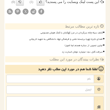
این پست لینک وبسایت را می پسندید؟
(0)
(1)
X
تازه ترین مطالب مرتبط
کشف سیاه چاله سرگردان در مرز کهکشان با کمک هوش مصنوعی
اهدای جایزه چهره برجسته علمی و فرهنگی جهاد دانشگاهی به شهید لاریجانی
اولین تصویر از ستاره همدم ابط الجوزا
سرقت کابل ۱۵۰ میلیارد تومان خسارت زد
نظرات بینندگان در مورد این مطلب
لطفا شما هم
در مورد این مطلب
نظر دهید