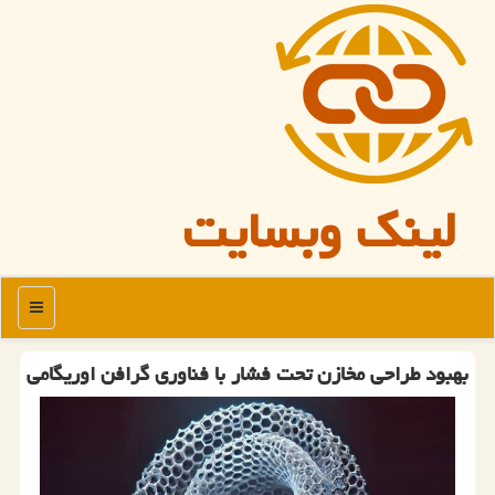
لینک وبسایت
منو
بهبود طراحی مخازن تحت فشار با فناوری گرافن اوریگامی