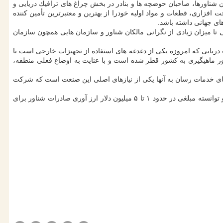
ناورها، صاحبان حوضچه ها و بنادر در بخش چراغ های ترافیك دریایی و
زاری، قطعات و مواد اولیه خودرا از بهترین و معتبرترین تأمین كننده
ای جهانی داشته باشد.
تا میزان زیادی از نگرانی مالكان شناور و سازمان هایی همچون سازمان
ریایی كه امروزه یكی از دغدغه های استفاده از تجهیزات خارجی است با
ماهیگیری به كشور قطر شده است و با عنایت به اوضاع فعلی منطقه،
ناورهای خدمات رسان به آنها یكی از نیازهای اصلی این صنعت است كه شركت
این شركت دانش بنیان در دوران فعالیت خود از حمایت های صندوق نوآوری و شكوفایی برای حضور در نمایشگاه های داخلی و خارجی بهره برده است و توانسته مبلغی در حدود ۱ تا ۵ میلیون دلار ارز آوری صادرات شناور برای