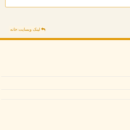
لینک وبسایت:خانه