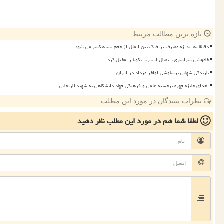
تازه ترین مطالب مرتبط
دقیقا به اندازه مصرف ترافیک بین الملل از حجم بسته کسر می شود
خاموشی سراسری، اتصال اینترنت کوبا را مختل کرد
بارندگی شهابی برساوشی اواخر مرداد در ایران
اهدای جایزه چهره برجسته علمی و فرهنگی جهاد دانشگاهی به شهید لاریجانی
نظرات بینندگان در مورد این مطلب
لطفا شما هم
در مورد این مطلب
نظر دهید