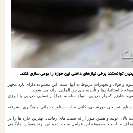
ان توانستند برخی نیازهای داخلی این حوزه را بومی سازی كنند.
م و فولاد و تجهیزات مربوط به آنها است. این مجموعه دارای یارد مجهز
عه با استانداردها و تأییدیه های بین المللی ارائه می شوند.
ارژر كنترلر دریایی، انواع سامانه چراغ راهنمایی دریایی با انرژی
، شناور تفریحی خورشیدی، كافی شاپ، شناور خدماتی ماهیگیری پیشرفته
 بالای تولید و همین طور ارائه قیمت های رقابتی، بهترین چاره ها را در
ء اصلی ترین اهداف ما است. مجموعه این عوامل سبب شده این برند همواره جایگاهی