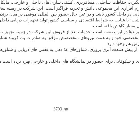
گیری، حفاظت ساحلی، مسافربری، كشتی سازی های داخلی و خارجی، مالكان ش
 افزاری این مجموعه، دانش و تجربه فراگیر است. این شركت در زمینه سخت اف
ایی در داخل كشور باشد و در عین حال حضور بین المللی موفقی در میان برنده
شت: با عنایت به شرایط اقتصادی و سیاسی كشور تولید تجهیزات دریایی داخلی 
جی بسیار كاهش یافته است.
برندها در این صنعت است. خدمات بعد از فروش این شركت در زمینه تجهیزات د
تخصصی خود و به همت نیروهای متخصصش موفق به صادرات یك فروند شناور 
رس هم وجود دارد.
بب رشد بیش از پیش صنعت آبزی پروری، شناورهای غذادهی به قفس های دریایی و ش
3793