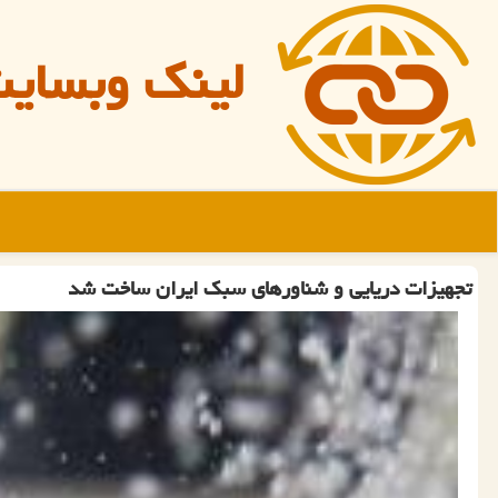
لینک وبسای
تجهیزات دریایی و شناورهای سبك ایران ساخت شد