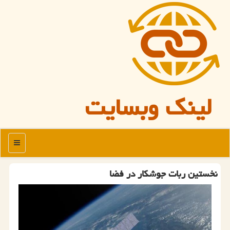
لینک وبسایت
منو
نخستین ربات جوشکار در فضا