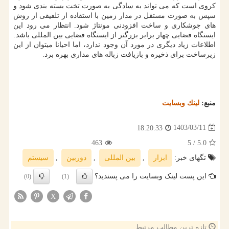
کروی است که می تواند به سادگی به صورت تخت بسته بندی شود و
سپس به صورت مستقل در مدار زمین با استفاده از تلفیقی از روش
های جوشکاری و ساخت افزودنی مونتاژ شود. انتظار می رود این
ایستگاه فضایی چهار برابر بزرگتر از ایستگاه فضایی بین المللی باشد.
اطلاعات زیاد دیگری در مورد آن وجود ندارد، اما احیانا میتوان از این
زیرساخت برای ذخیره و بازیافت زباله های مداری بهره برد.
منبع:
لینك وبسایت
1403/03/11
18:20:33
463
/ 5
5.0
تگهای خبر:
ابزار
,
بین المللی
,
دوربین
,
سیستم
این پست لینک وبسایت را می پسندید؟
(0)
(1)
X
تازه ترین مطالب مرتبط