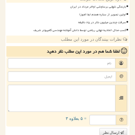
بارندگی شهابی برساوشی اواخر مرداد در ایران
اولین تصویر از ستاره همدم ابط الجوزا
سرقت چندین میلیون دلار در ۲۵ دقیقه
کسب مدال اتحادیه جهانی ریاضی توسط دانش آموخته مهندسی کامپیوتر شریف
نظرات بینندگان در مورد این مطلب
لطفا شما هم
در مورد این مطلب
نظر دهید
= ۵ بعلاوه ۳
ارسال نظر