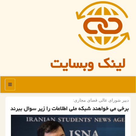
لینک وبسایت
منو
دبیر شورای عالی فضای مجازی:
برخی می خواهند شبكه ملی اطلاعات را زیر سوال ببرند