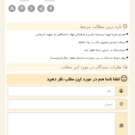
X
تازه ترین مطالب مرتبط
اهدای جایزه چهره برجسته علمی و فرهنگی جهاد دانشگاهی به شهید لاریجانی
سرقت چندین میلیون دلار در ۲۵ دقیقه
استارلینک در عراق رسما فعال شد
پاول دورف و جنگ بر سر اینترنت داستان معمار تلگرام چیست؟
نظرات بینندگان در مورد این مطلب
لطفا شما هم
در مورد این مطلب
نظر دهید