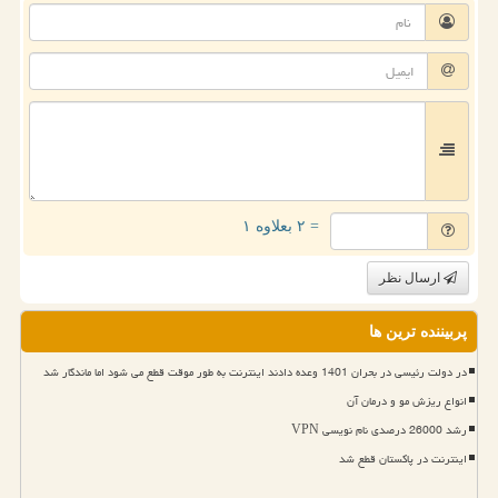
= ۲ بعلاوه ۱
ارسال نظر
پربیننده ترین ها
در دولت رئیسی در بحران 1401 وعده دادند اینترنت به طور موقت قطع می شود اما ماندگار شد
انواع ریزش مو و درمان آن
رشد 26000 درصدی نام نویسی VPN
اینترنت در پاکستان قطع شد