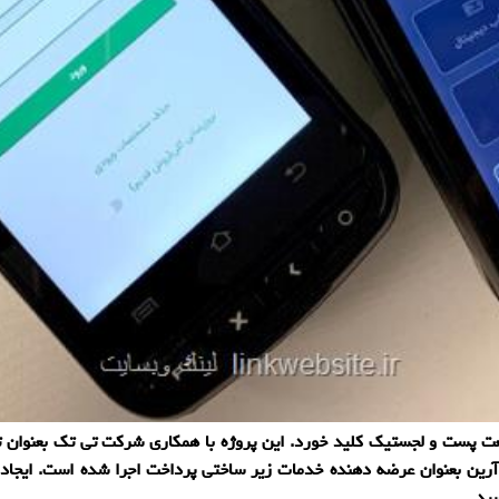
 پست و لجستیك كلید خورد. این پروژه با همكاری شركت تی تك بعنوان 