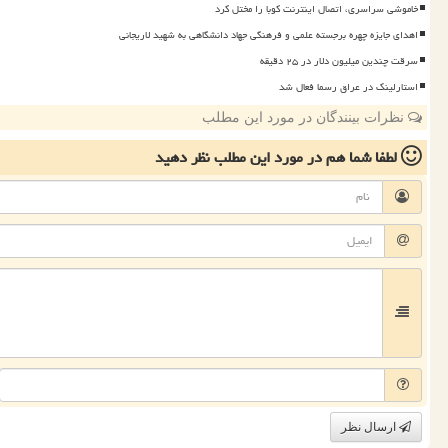
خاموشی سراسری، اتصال اینترنت کوبا را مختل کرد
اهدای جایزه چهره برجسته علمی و فرهنگی جهاد دانشگاهی به شهید لاریجانی
سرقت چندین میلیون دلار در ۲۵ دقیقه
استارلینک در عراق رسما فعال شد
نظرات بینندگان در مورد این مطلب
لطفا شما هم
در مورد این مطلب
نظر دهید
ارسال نظر