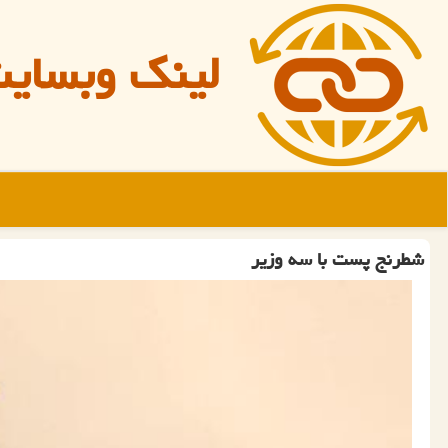
لینک وبسای
شطرنج پست با سه وزیر