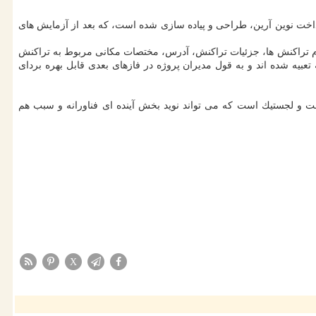
خت نوین آرین، طراحی و پیاده سازی شده است، كه بعد از آزمایش های
 تراكنش ها، جزئیات تراكنش، آدرس، مختصات مكانی مربوط به تراكنش
عبیه شده اند و به قول مدیران پروژه در فازهای بعدی قابل بهره بردای
ت و لجستیك است كه می تواند نوید بخش آینده ای فناورانه و سبب هم
X