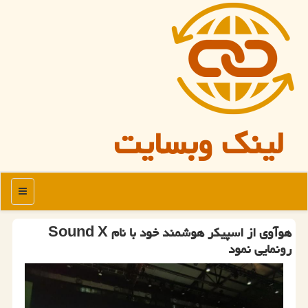
لینک وبسایت
منو
هوآوی از اسپیكر هوشمند خود با نام Sound X
رونمایی نمود