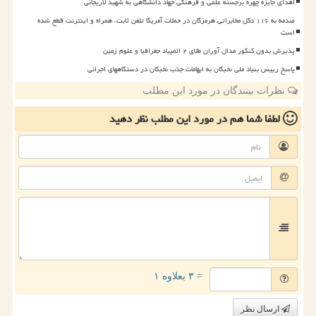
اهدای جایزه چهره برجسته علمی و فرهنگی جهاد دانشگاهی به شهید لاریجانی
صدمه به ۱۱۶ دکل مخابراتی هرمزگان در حملات آمریکا تلفن ثابت، همراه و اینترنت قطع شده
است
پذیرش بدون کنکور مدال آوران طلای ۲ المپیاد جغرافیا و علوم زمین
پاسخ رییس بنیاد ملی نخبگان به ابهامات جذب نخبگان در دستگاههای اجرائی
نظرات بینندگان در مورد این مطلب
لطفا شما هم
در مورد این مطلب
نظر دهید
= ۳ بعلاوه ۱
ارسال نظر