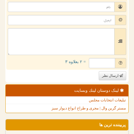
= ۲ بعلاوه ۳
ارسال نظر
لینک دوستان لینك وبسایت
تبلیغات انتخابات مجلس
مستر گرین وال | مجری و طراح انواع دیوار سبز
پربیننده ترین ها