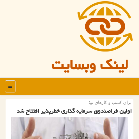
لینک وبسایت
منو
برای كسب و كارهای نو؛
اولین فراصندوق سرمایه گذاری خطرپذیر افتتاح شد