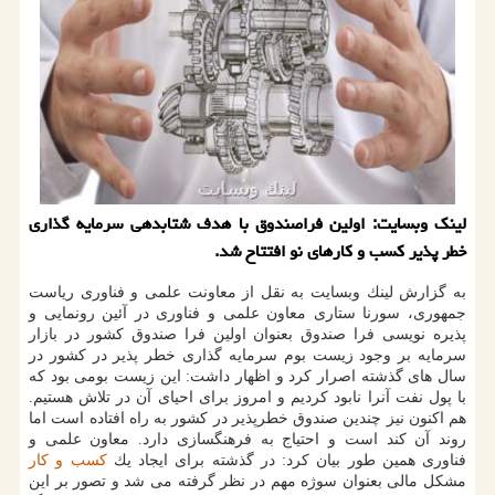
لینك وبسایت: اولین فراصندوق با هدف شتابدهی سرمایه گذاری
خطر پذیر كسب و كارهای نو افتتاح شد.
به گزارش لینك وبسایت به نقل از معاونت علمی و فناوری ریاست
جمهوری، سورنا ستاری معاون علمی و فناوری در آئین رونمایی و
پذیره نویسی فرا صندوق بعنوان اولین فرا صندوق كشور در بازار
سرمایه بر وجود زیست بوم سرمایه گذاری خطر پذیر در كشور در
سال های گذشته اصرار كرد و اظهار داشت: این زیست بومی بود كه
با پول نفت آنرا نابود كردیم و امروز برای احیای آن در تلاش هستیم.
هم اكنون نیز چندین صندوق خطرپذیر در كشور به راه افتاده است اما
روند آن كند است و احتیاج به فرهنگسازی دارد. معاون علمی و
فناوری همین طور بیان كرد: در گذشته برای ایجاد یك
كسب و كار
مشكل مالی بعنوان سوژه مهم در نظر گرفته می شد و تصور بر این