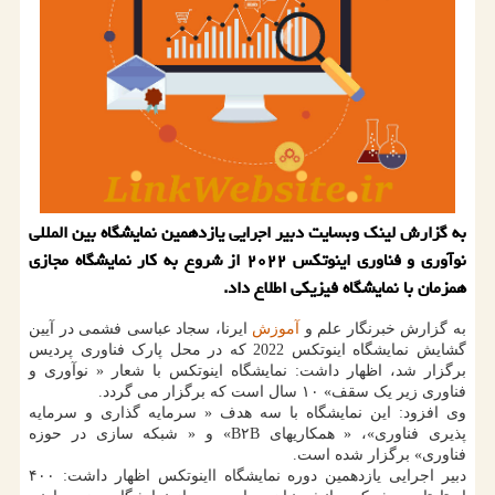
به گزارش لینک وبسایت دبیر اجرایی یازدهمین نمایشگاه بین المللی
نوآوری و فناوری اینوتکس ۲۰۲۲ از شروع به کار نمایشگاه مجازی
همزمان با نمایشگاه فیزیکی اطلاع داد.
به گزارش خبرنگار علم و
آموزش
ایرنا، سجاد عباسی فشمی در آیین
گشایش نمایشگاه اینوتکس 2022 که در محل پارک فناوری پردیس
برگزار شد، اظهار داشت: نمایشگاه اینوتکس با شعار « نوآوری و
فناوری زیر یک سقف» ۱۰ سال است که برگزار می گردد.
وی افزود: این نمایشگاه با سه هدف « سرمایه گذاری و سرمایه
پذیری فناوری»، « همکاریهای B۲B» و « شبکه سازی در حوزه
فناوری» برگزار شده است.
دبیر اجرایی یازدهمین دوره نمایشگاه ااینوتکس اظهار داشت: ۴۰۰