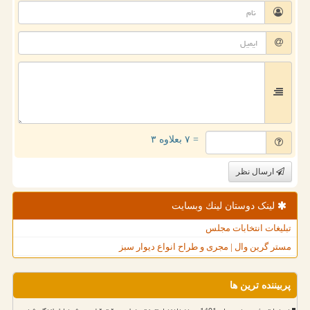
= ۷ بعلاوه ۳
ارسال نظر
لینک دوستان لینك وبسایت
تبلیغات انتخابات مجلس
مستر گرین وال | مجری و طراح انواع دیوار سبز
پربیننده ترین ها