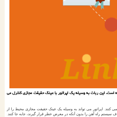
از ربات انسان نمای جدید خود منتشر نموده است. این ربات به وسیله یک اپراتور با عینک حقیقت مجازی کنترل می
می کنند. اپراتور می تواند به وسیله یک عینک حقیقت مجازی محیط را از
 سیستم راه آهن را بدون آنکه در معرض خطر قرار گیرند، جابه جا کنند.