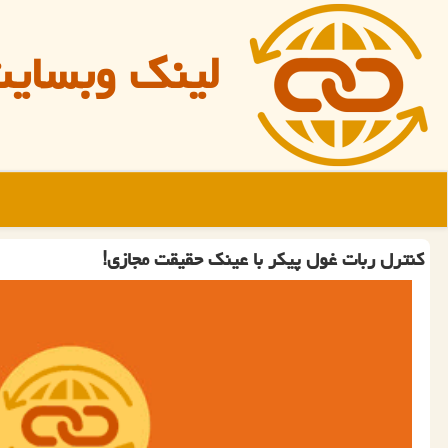
لینک وبسای
کنترل ربات غول پیکر با عینک حقیقت مجازی!