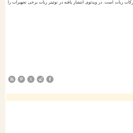
ات ربات است. در ویدئوی انتشار یافته در توئیتر ربات برخی تجهیزات را
X