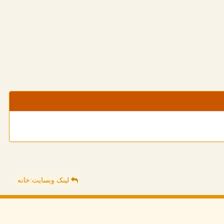
لینک وبسایت:خانه