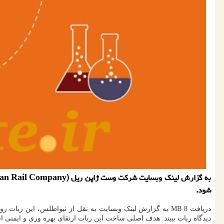
شود.
دریافت 8 MB به گزارش لینک وبسایت به نقل از نیواطلس، این ربات روی یک جرثقیل سوار شده که بازوها و سر آن حرکات
دیدگاه ربات ببیند. هدف اصلی ساخت این ربات ارتقای بهره وری و ایمنی 