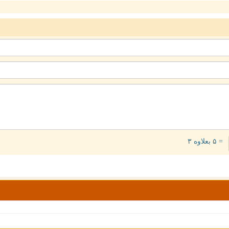
= ۵ بعلاوه ۳