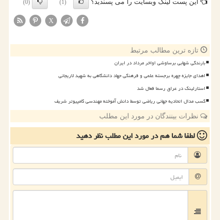
این پست لینک وبسایت را می پسندید؟
(0)
(1)
X
تازه ترین مطالب مرتبط
بارندگی شهابی برساوشی اواخر مرداد در ایران
اهدای جایزه چهره برجسته علمی و فرهنگی جهاد دانشگاهی به شهید لاریجانی
استارلینک در عراق رسما فعال شد
کسب مدال اتحادیه جهانی ریاضی توسط دانش آموخته مهندسی کامپیوتر شریف
نظرات بینندگان در مورد این مطلب
لطفا شما هم
در مورد این مطلب
نظر دهید