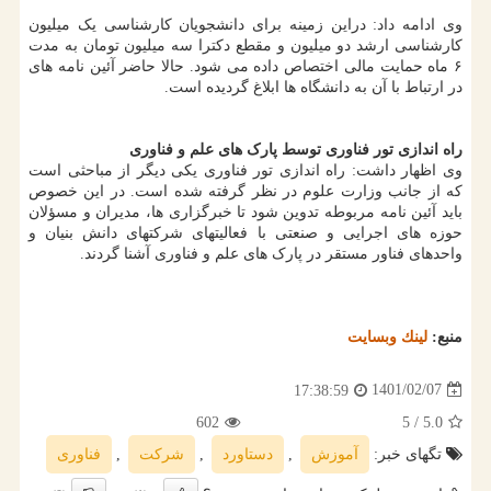
وی ادامه داد: دراین زمینه برای دانشجویان کارشناسی یک میلیون
کارشناسی ارشد دو میلیون و مقطع دکترا سه میلیون تومان به مدت
۶ ماه حمایت مالی اختصاص داده می شود. حالا حاضر آئین نامه های
در ارتباط با آن به دانشگاه ها ابلاغ گردیده است.
راه اندازی تور فناوری توسط پارک های علم و فناوری
وی اظهار داشت: راه اندازی تور فناوری یکی دیگر از مباحثی است
که از جانب وزارت علوم در نظر گرفته شده است. در این خصوص
باید آئین نامه مربوطه تدوین شود تا خبرگزاری ها، مدیران و مسؤلان
حوزه های اجرایی و صنعتی با فعالیتهای شرکتهای دانش بنیان و
واحدهای فناور مستقر در پارک های علم و فناوری آشنا گردند.
منبع:
لینك وبسایت
1401/02/07
17:38:59
602
/ 5
5.0
تگهای خبر:
آموزش
,
دستاورد
,
شركت
,
فناوری