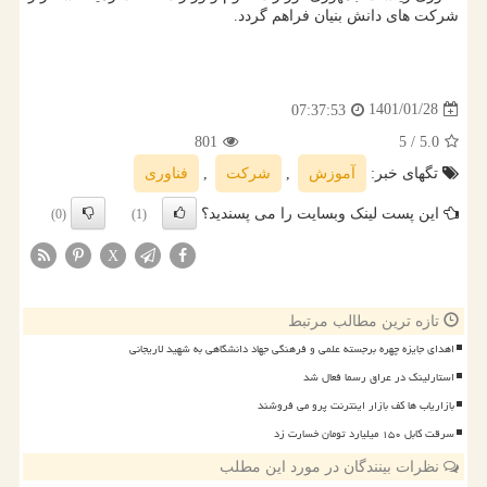
شرکت های دانش بنیان فراهم گردد.
1401/01/28
07:37:53
801
/ 5
5.0
تگهای خبر:
آموزش
,
شركت
,
فناوری
این پست لینک وبسایت را می پسندید؟
(0)
(1)
X
تازه ترین مطالب مرتبط
اهدای جایزه چهره برجسته علمی و فرهنگی جهاد دانشگاهی به شهید لاریجانی
استارلینک در عراق رسما فعال شد
بازاریاب ها کف بازار اینترنت پرو می فروشند
سرقت کابل ۱۵۰ میلیارد تومان خسارت زد
نظرات بینندگان در مورد این مطلب