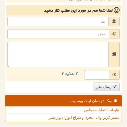
لطفا شما هم
در مورد این مطلب
نظر دهید
= ۳ بعلاوه ۴
ارسال نظر
لینک دوستان لینك وبسایت
تبلیغات انتخابات مجلس
مستر گرین وال | مجری و طراح انواع دیوار سبز