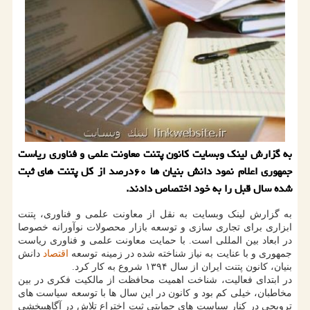
به گزارش لینک وبسایت کانون پتنت معاونت علمی و فناوری ریاست
جمهوری اعلام نمود دانش بنیان ها ۶۰درصد از کل پتنت های ثبت
شده سال قبل را به خود اختصاص دادند.
به گزارش لینک وبسایت به نقل از معاونت علمی و فناوری، پتنت
ابزاری برای تجاری سازی و توسعه بازار محصولات نوآورانه خصوصا
در ابعاد بین المللی است. با حمایت معاونت علمی و فناوری ریاست
جمهوری و با عنایت به نیاز شناخته شده در زمینه توسعه
اقتصاد
دانش
بنیان، کانون پتنت ایران از سال ۱۳۹۴ شروع به کار کرد.
در ابتدای فعالیت، شناخت اهمیت محافظت از مالکیت فکری در بین
مخاطبان، خیلی کم بود و کانون در این سال ها با توسعه سیاست های
ترویجی در کنار سیاست های حمایتی ثبت اختراع تلاش در آگاهی‎بخشی