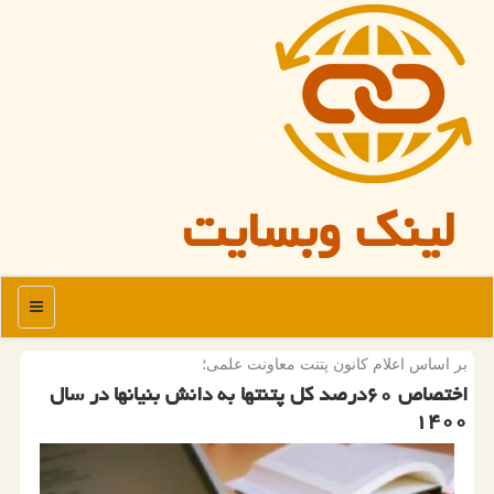
لینک وبسایت
منو
بر اساس اعلام كانون پتنت معاونت علمی؛
اختصاص ۶۰درصد کل پتنتها به دانش بنیانها در سال
۱۴۰۰