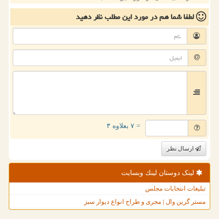
لطفا شما هم
در مورد این مطلب
نظر دهید
= ۷ بعلاوه ۳
ارسال نظر
لینک دوستان لینك وبسایت
تبلیغات انتخابات مجلس
مستر گرین وال | مجری و طراح انواع دیوار سبز