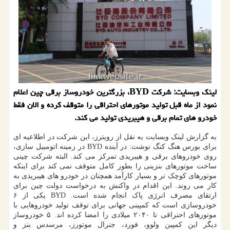
لینک وبسایت: شرکت BYD، بزرگترین خودروساز برقی چین اعلام
نمود از ماه قبل تولید موتورهای احتراقی را متوقف کرده و الان فقط
خودرو های تمام برقی و هیبریدی تولید می کند.
به گزارش لینک وبسایت به نقل از رویترز، این شرکت در اطلاعیه ای
برای بورس هنگ کنگ نوشت: در آینده BYD در زمینه اتومبیل سازی،
روی خودروهای برقی و هیبریدی تمرکز می کند. البته شرکت چینی
ساخت موتورهای بنزینی را بطور کامل متوقف نمی کند برای اینکه
موتورهای کوچک تر و بسیار کارآمد همچنان در خودرو های هیبریدی به
کار می روند. این اقدام در واکنش به درخواست دولت چین برای
ارتقای مصرف انرژی پاک انجام شده است. BYD یکی از ۶
خودروسازی است که کمپینی جهانی برای توقف تولید خودروهایی با
موتورهای احتراقی تا ۲۰۴۰ میلادی را امضا کرده اند. ۵ خودروساز
دیگر این کمپین ولوو، فورد، جنرال موتورز، مرسدس بنز و