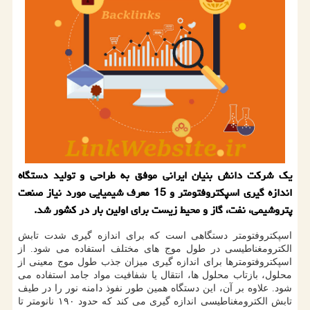
یک شرکت دانش بنیان ایرانی موفق به طراحی و تولید دستگاه
اندازه گیری اسپکتروفتومتر و 15 معرف شیمیایی مورد نیاز صنعت
پتروشیمی، نفت، گاز و محیط زیست برای اولین بار در کشور شد.
اسپکتروفتومتر دستگاهی است که برای اندازه گیری شدت تابش
الکترومغناطیسی در طول موج های مختلف استفاده می شود. از
اسپکتروفتومترها برای اندازه گیری میزان جذب طول موج معینی از
محلول، بازتاب محلول ها، انتقال یا شفافیت مواد جامد استفاده می
شود. علاوه بر آن، این دستگاه همین طور نفوذ دامنه نور را در طیف
تابش الکترومغناطیسی اندازه گیری می کند که حدود ۱۹۰ نانومتر تا