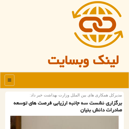
لینک وبسایت
منو
مدیركل همكاری های بین الملل وزارت بهداشت خبر داد:
برگزاری نشست سه جانبه ارزیابی فرصت های توسعه
صادرات دانش بنیان