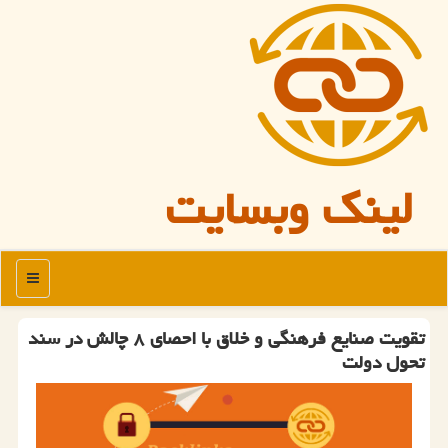
لینک وبسایت
منو
تقویت صنایع فرهنگی و خلاق با احصای ۸ چالش در سند
تحول دولت