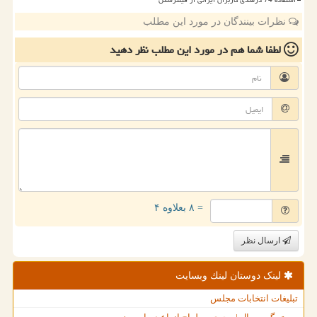
استفاده 74 درصدی کاربران ایرانی از فیلترشکن
نظرات بینندگان در مورد این مطلب
لطفا شما هم
در مورد این مطلب
نظر دهید
= ۸ بعلاوه ۴
ارسال نظر
لینک دوستان لینك وبسایت
تبلیغات انتخابات مجلس