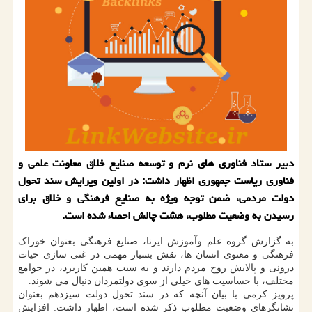
دبیر ستاد فناوری های نرم و توسعه صنایع خلاق معاونت علمی و
فناوری ریاست جمهوری اظهار داشت: در اولین ویرایش سند تحول
دولت مردمی، ضمن توجه ویژه به صنایع فرهنگی و خلاق برای
رسیدن به وضعیت مطلوب، هشت چالش احصاء شده است.
به گزارش گروه علم وآموزش ایرنا، صنایع فرهنگی بعنوان خوراک
فرهنگی و معنوی انسان ها، نقش بسیار مهمی در غنی سازی حیات
درونی و پالایش روح مردم دارند و به سبب همین کاربرد، در جوامع
مختلف، با حساسیت های خیلی از سوی دولتمردان دنبال می شوند.
پرویز کرمی با بیان آنچه که در سند تحول دولت سیزدهم بعنوان
نشانگرهای وضعیت مطلوب ذکر شده است، اظهار داشت: افزایش