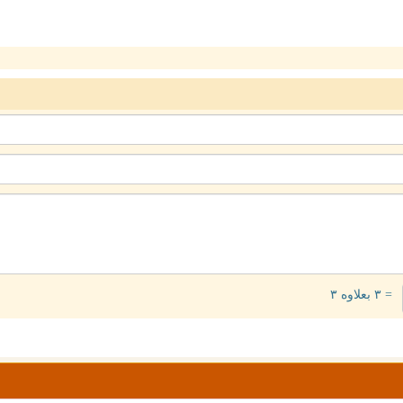
= ۳ بعلاوه ۳