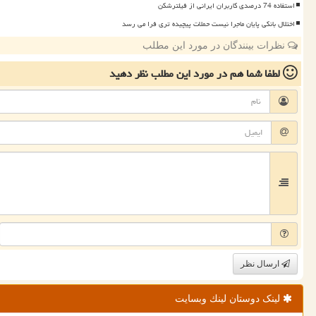
استفاده 74 درصدی کاربران ایرانی از فیلترشکن
اختلال بانکی پایان ماجرا نیست حملات پیچیده تری فرا می رسد
نظرات بینندگان در مورد این مطلب
لطفا شما هم
در مورد این مطلب
نظر دهید
ارسال نظر
لینک دوستان لینك وبسایت