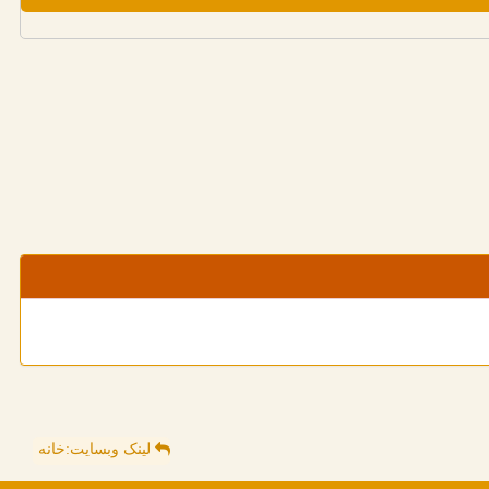
لینک وبسایت:خانه