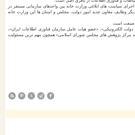
تباطات و فناوری اطلاعات از باقری اصل است.
ر اجرای سیاست های ابلاغی وزارت خانه بین واحدهای سازمانی مستقر در
 دیگر وظایف معاون جدید امور دولت، مجلس و استان ها این وزارت خانه
و صنعت است.
پذیری دولت الکترونیکی»، «عضو هیات عامل سازمان فناوری اطلاعات ایران»،
ی جدید مرکز پژوهش های مجلس شورای اسلامی» همچون مهم ترین مسئولیت
X