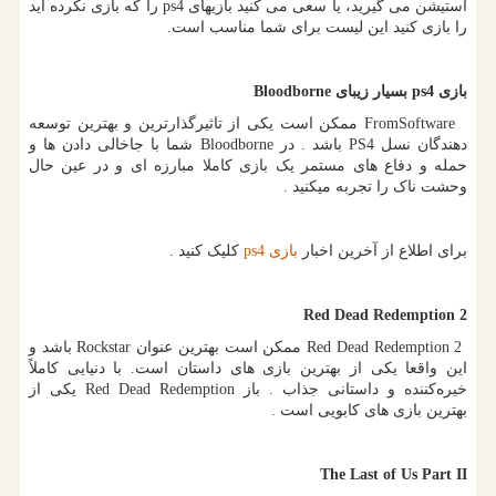
استیشن می گیرید، یا سعی می کنید بازیهای
ps4
را که بازی نکرده اید
را بازی کنید این لیست برای شما مناسب است.
بازی
ps4
بسیار زیبای
Bloodborne
FromSoftware
ممکن است یکی از تاثیرگذارترین و بهترین توسعه
دهندگان نسل
PS4
باشد . در
Bloodborne
شما با جاخالی دادن ها و
حمله و دفاع های مستمر یک بازی کاملا مبارزه ای و در عین حال
وحشت ناک را تجربه میکنید .
برای اطلاع از آخرین اخبار
بازی
ps4
کلیک کنید .
Red Dead Redemption 2
Red Dead Redemption 2
ممکن است بهترین عنوان
Rockstar
باشد و
این واقعا یکی از بهترین بازی های داستان است. با دنیایی کاملاً
خیره‌کننده و داستانی جذاب . باز
Red Dead Redemption
یکی از
بهترین بازی های کابویی است .
The Last of Us Part II