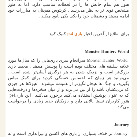
هنوز هم تمام چالش ها را در لحظات مناسب دارد، اما به طور
مشخص قوی تر به نظر می‌رسد . کریتوس همچنان به مبارزات خود
ادامه میدهد و دشمنان خود را یکی یکی نابود میکند .
برای اطلاع از آخرین اخبار
بازی
ps4
کلیک کنید .
Monster Hunter: World
Monster Hunter: World
سرانجام سری بازی‌هایی را که سال‌ها مورد
علاقه سلیقه های مختلف بوده است را پوشش میدهد . محیط بازی
بزرگ‌تر است و نزدیک شدن به هر درگیری آسان‌تر شده است .
می‌توانید هر زمان که احساس خستگی کردید برای کمک تماس
بگیرید، و جنگ ها هیجان‌انگیزتر از همیشه میشوند . هیولاها هر چیزی
که نزدیکشان باشد را از بین می‌برند و از میان صخره‌ها و درخت‌هایی
که به عنوان پوشش استفاده می‌کنید برخورد می‌کنند . این بازی
ps4
هنوز کاربران نسبتاً بالایی دارد و بازیکنان جدید زیادی را درخواست
می‌کند.
Journey
Journey
بر خلاف بسیاری از بازی های اکشن و تیراندازی است و به