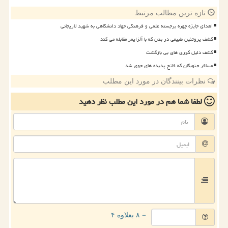
تازه ترین مطالب مرتبط
اهدای جایزه چهره برجسته علمی و فرهنگی جهاد دانشگاهی به شهید لاریجانی
کشف پروتئین طبیعی در بدن که با آلزایمر مقابله می کند
کشف دلیل کوری های بی بازگشت
مسافر جنوبگان که فاتح پدیده های جوی شد
نظرات بینندگان در مورد این مطلب
لطفا شما هم
در مورد این مطلب
نظر دهید
= ۸ بعلاوه ۴