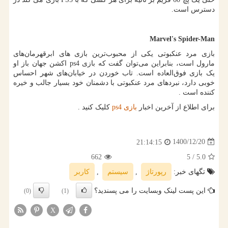
دسترس است.
Marvel's Spider-Man
بازی مرد عنکبوتی یکی از محبوب‌ترین بازی های ابرقهرمان‌های
مارول است، بنابراین می‌توان گفت که بازی
ps4
اکشن جهان باز او
یک بازی فوق‌العاده است. تاب خوردن در خیابان‌های شهر احساس
خوبی دارد، نبردهای مرد عنکبوتی با دشمنان خود بسیار جالب و خیره
کننده است .
برای اطلاع از آخرین اخبار
بازی
ps4
کلیک کنید .
1400/12/20
21:14:15
662
/ 5
5.0
تگهای خبر:
رپورتاژ
,
سیستم
,
كاربر
این پست لینک وبسایت را می پسندید؟
(0)
(1)
X