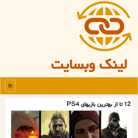
لینک وبسایت
منو
12 تا از بهترین بازیهای PS4