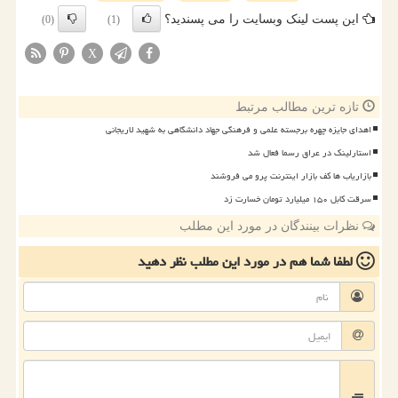
این پست لینک وبسایت را می پسندید؟
(0)
(1)
X
تازه ترین مطالب مرتبط
اهدای جایزه چهره برجسته علمی و فرهنگی جهاد دانشگاهی به شهید لاریجانی
استارلینک در عراق رسما فعال شد
بازاریاب ها کف بازار اینترنت پرو می فروشند
سرقت کابل ۱۵۰ میلیارد تومان خسارت زد
نظرات بینندگان در مورد این مطلب
لطفا شما هم
در مورد این مطلب
نظر دهید