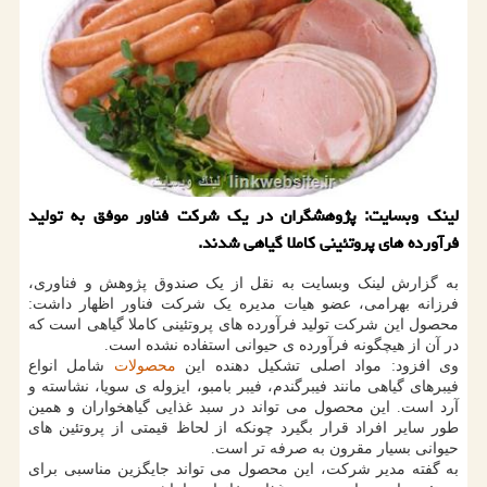
لینک وبسایت: پژوهشگران در یک شرکت فناور موفق به تولید
فرآورده های پروتئینی کاملا گیاهی شدند.
به گزارش لینک وبسایت به نقل از یک صندوق پژوهش و فناوری،
فرزانه بهرامی، عضو هیات مدیره یک شرکت فناور اظهار داشت:
محصول این شرکت تولید فرآورده های پروتئینی کاملا گیاهی است که
در آن از هیچگونه فرآورده ی حیوانی استفاده نشده است.
وی افزود: مواد اصلی تشکیل دهنده این
محصولات
شامل انواع
فیبرهای گیاهی مانند فیبرگندم، فیبر بامبو، ایزوله ی سویا، نشاسته و
آرد است. این محصول می تواند در سبد غذایی گیاهخواران و همین
طور سایر افراد قرار بگیرد چونکه از لحاظ قیمتی از پروتئین های
حیوانی بسیار مقرون به صرفه تر است.
به گفته مدیر شرکت، این محصول می تواند جایگزین مناسبی برای