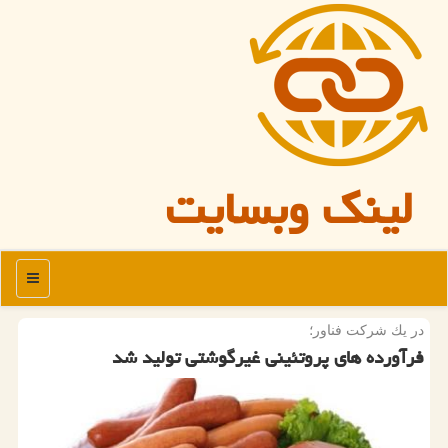
لینک وبسایت
منو
در یك شركت فناور؛
فرآورده های پروتئینی غیرگوشتی تولید شد