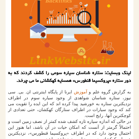
لینک وبسایت: ستاره شناسان سیاره سومی را کشف کردند که به
دور ستاره «پروکسیما قنطورس» همسایه کهکشانی ما می چرخد.
به گزارش گروه علم و
آموزش
ایرنا از پایگاه اینترنتی ان. بی. سی
نیوز، ستاره شناسان شواهدی از وجود سیاره سوم در اطراف
نزدیکترین ستاره به خورشید پیدا کرده اند که این ایده را تقویت می
کند که وجود سیارات در اطراف ستارگان کهکشان، حتی تعدادی از
کوچکترین آنها، رایج است.
در حالی که اندازه سیاره تازه کشف شده کمتر از نصف زمین است و
احتمالاً گرمتر از آنست که امکان حیات در آن باشد، اما هنوز این
احتمال وجود دارد که در اطراف «پروکسیما قنطورس»، نزدیکترین