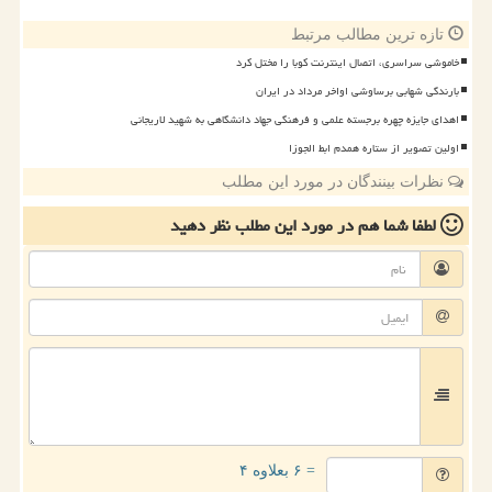
تازه ترین مطالب مرتبط
خاموشی سراسری، اتصال اینترنت کوبا را مختل کرد
بارندگی شهابی برساوشی اواخر مرداد در ایران
اهدای جایزه چهره برجسته علمی و فرهنگی جهاد دانشگاهی به شهید لاریجانی
اولین تصویر از ستاره همدم ابط الجوزا
نظرات بینندگان در مورد این مطلب
لطفا شما هم
در مورد این مطلب
نظر دهید
= ۶ بعلاوه ۴