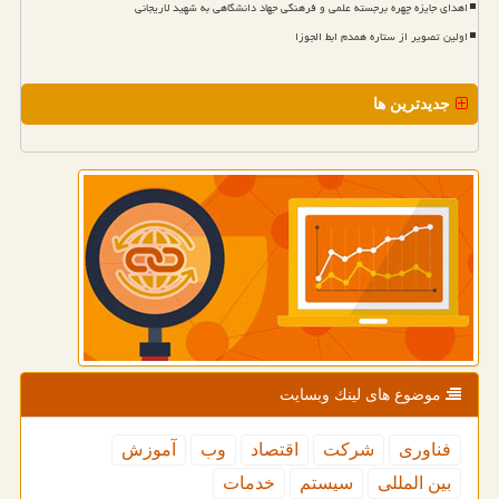
اهدای جایزه چهره برجسته علمی و فرهنگی جهاد دانشگاهی به شهید لاریجانی
اولین تصویر از ستاره همدم ابط الجوزا
جدیدترین ها
موضوع های لینك وبسایت
فناوری
شركت
اقتصاد
وب
آموزش
بین المللی
سیستم
خدمات