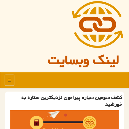
لینک وبسایت
منو
کشف سومین سیاره پیرامون نزدیکترین ستاره به
خورشید