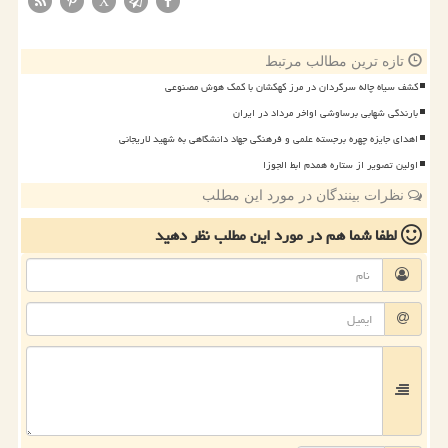
X
تازه ترین مطالب مرتبط
کشف سیاه چاله سرگردان در مرز کهکشان با کمک هوش مصنوعی
بارندگی شهابی برساوشی اواخر مرداد در ایران
اهدای جایزه چهره برجسته علمی و فرهنگی جهاد دانشگاهی به شهید لاریجانی
اولین تصویر از ستاره همدم ابط الجوزا
نظرات بینندگان در مورد این مطلب
لطفا شما هم
در مورد این مطلب
نظر دهید