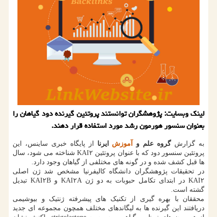
لینک وبسایت: پژوهشگران توانستند پروتئین گیرنده دود گیاهان را
بعنوان سنسور هورمون رشد مورد استفاده قرار دهند.
به گزارش
گروه علم و
آموزش
ایرنا
از پایگاه خبری ساینس، این
پروتئین سنسور دود که با عنوان پروتئین KAI۲ شناخته می شود، سال
ها قبل کشف شده و در گونه های مختلفی از گیاهان وجود دارد.
در تحقیقات پژوهشگران دانشگاه کالیفرنیا مشخص شد ژن اصلی
KAI۲ در ابتدای تکامل حبوبات به دو ژن KAI۲A و KAI۲B تبدیل
گشته است.
محققان با بهره گیری از تکنیک های پیشرفته ژنتیک و بیوشیمی
دریافتند این گیرنده ها به لیگاندهای مختلف همچون مجموعه ای جدید