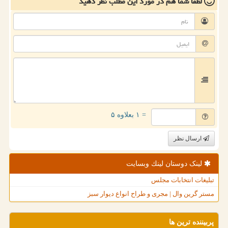
لطفا شما هم
در مورد این مطلب
نظر دهید
= ۱ بعلاوه ۵
ارسال نظر
لینک دوستان لینك وبسایت
تبلیغات انتخابات مجلس
مستر گرین وال | مجری و طراح انواع دیوار سبز
پربیننده ترین ها