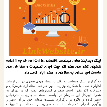
لینک وبسایت: معاون دیپلماسی اقتصادی وزارت امور خارجه از ادامه
تلاشهای کشورهای عضو اکو جهت اجرای تصمیمات و سفارش های
نشست اخیر سران این سازمان در عشق آباد آگاهی داد.
به گزارش لینک وبسایت به نقل از ایسنا، مهدی صفری در این ارتباط
اظهار داشت: با همکاری وزارت امور خارجه، استانداری هرمزگان و
دبیرخانه اکو مقرر است سفرای کشورهای عضو اکو در تهران به
همراه دبیرکل این سازمان در اواسط اسفندماه جاری به بندرعباس
سفر کرده و علاوه بر برگزاری نشست ماهانه خود در آن شهر و
پیگیری اجرای تصمیمات نشست سران، از امکانات و تسهیلات