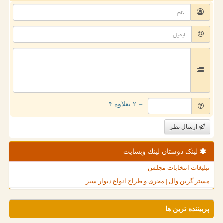
= ۲ بعلاوه ۴
ارسال نظر
لینک دوستان لینك وبسایت
تبلیغات انتخابات مجلس
مستر گرین وال | مجری و طراح انواع دیوار سبز
پربیننده ترین ها