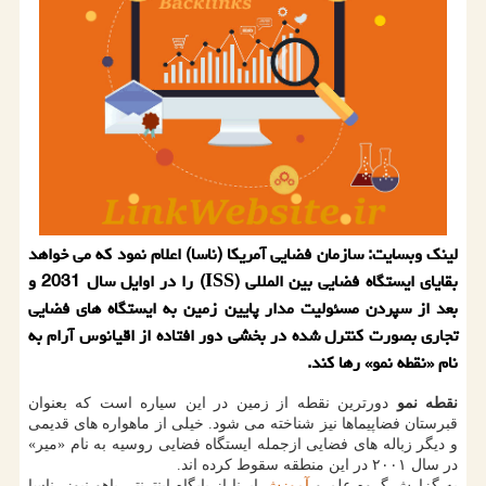
لینک وبسایت: سازمان فضایی آمریکا (ناسا) اعلام نمود که می خواهد
بقایای ایستگاه فضایی بین المللی (ISS) را در اوایل سال 2031 و
بعد از سپردن مسئولیت مدار پایین زمین به ایستگاه های فضایی
تجاری بصورت کنترل شده در بخشی دور افتاده از اقیانوس آرام به
نام «نقطه نمو» رها کند.
نقطه نمو
دورترین نقطه از زمین در این سیاره است که بعنوان
قبرستان فضاپیماها نیز شناخته می شود. خیلی از ماهواره های قدیمی
و دیگر زباله های فضایی ازجمله ایستگاه فضایی روسیه به نام «میر»
در سال ۲۰۰۱ در این منطقه سقوط کرده اند.
به گزارش گروه علم و
آموزش
ایرنا از پایگاه اینترنتی یاهو نیوز، ناسا