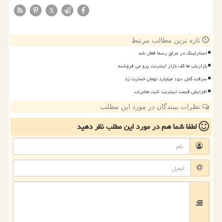
X
تازه ترین مطالب مرتبط
استارلینک در عراق رسما فعال شد
بازاریاب ها کف بازار اینترنت پرو می فروشند
سرقت کابل ۱۵۰ میلیارد تومان خسارت زد
افزایش قیمت اینترنت ثابت مخابرات
نظرات بینندگان در مورد این مطلب
لطفا شما هم
در مورد این مطلب
نظر دهید