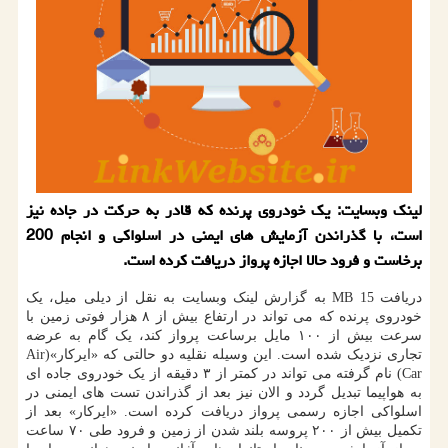
لینک وبسایت: یک خودروی پرنده که قادر به حرکت در جاده نیز
است، با گذراندن آزمایش های ایمنی در اسلواکی و انجام 200
برخاست و فرود حالا اجازه پرواز دریافت کرده است.
دریافت 15 MB به گزارش لینک وبسایت به نقل از دیلی میل، یک
خودروی پرنده که می تواند در ارتفاع بیش از ۸ هزار فوتی زمین با
سرعت بیش از ۱۰۰ مایل برساعت پرواز کند، یک گام به عرضه
تجاری نزدیک شده است. این وسیله نقلیه دو حالتی که «ایرکار»(Air
Car) نام گرفته می تواند در کمتر از ۳ دقیقه از یک خودروی جاده ای
به هواپیما تبدیل گردد و الان نیز بعد از گذراندن تست های ایمنی در
اسلواکی اجازه رسمی پرواز دریافت کرده است. «ایرکار» بعد از
تکمیل بیش از ۲۰۰ پروسه بلند شدن از زمین و فرود طی ۷۰ ساعت