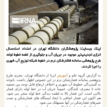
لینک وبسایت: پژوهشگران دانشگاه تهران در امتداد استحصال
انرژی تجدیدپذیر موجود در جریان آب و جلوگیری از لطمه خطوط لوله،
طرح پژوهشی سامانه فشارشکن نرم در خطوط شبکه توزیع آب شهری
را اجرا کردند.
به گزارش گروه علم و
آموزش
ایرنا از دانشگاه تهران، مجری طرح
پژوهشی سامانه فشارشکن نرم در این خصوص اظهار داشت: باتوجه
به گستردگی خطوط آب شهری و اختلاف ارتفاع قابل توجه بین تصفیه
خانه تا مصرف کنندگان، عموماً جریان آب در خط لوله دارای فشار
بالایی است. این فشار بالا به لطمه دیدگی خط لوله منجر می شود.
هم اکنون این فشار اضافی با ایجاد ایستگاه های فشارشکن و نصب
شیرهای فشارشکن در آنها مستهلک می شود.