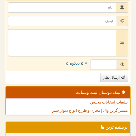
= ۵ بعلاوه ۵
ارسال نظر
لینک دوستان لینك وبسایت
تبلیغات انتخابات مجلس
مستر گرین وال | مجری و طراح انواع دیوار سبز
پربیننده ترین ها