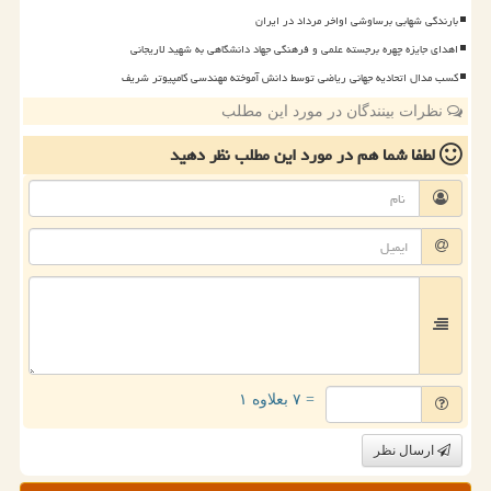
بارندگی شهابی برساوشی اواخر مرداد در ایران
اهدای جایزه چهره برجسته علمی و فرهنگی جهاد دانشگاهی به شهید لاریجانی
کسب مدال اتحادیه جهانی ریاضی توسط دانش آموخته مهندسی کامپیوتر شریف
نظرات بینندگان در مورد این مطلب
لطفا شما هم
در مورد این مطلب
نظر دهید
= ۷ بعلاوه ۱
ارسال نظر