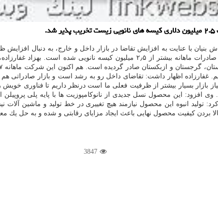
.
 بنیان با عنایت به افزایش تقاضا در بازار داخل و خارج، به دنبال افزایش 
ارزاده، مدیر این گروه صنعتی اظهار داشت: این
نیم. غفارزاده اظهار داشت: تقاضای داخل رو به رشد است و بازار صادراتی
ز بازار بسیار بیشتر از ظرفیت فعلی ما است درنظر داریم تا فناوری خویش ر
ی افزود: این محصول نسل جدیدی از نانوكامپوزیت ها با پایه پلی پروپیلن است 
ولید انبوه این محصول نیازمند هیچ تغییری در خط تولید و ماشین آلات نی
 بردن كیفیت محصول نهایی باعث ایجاد مزایای رقابتی و شده و به حل یك مع
3847