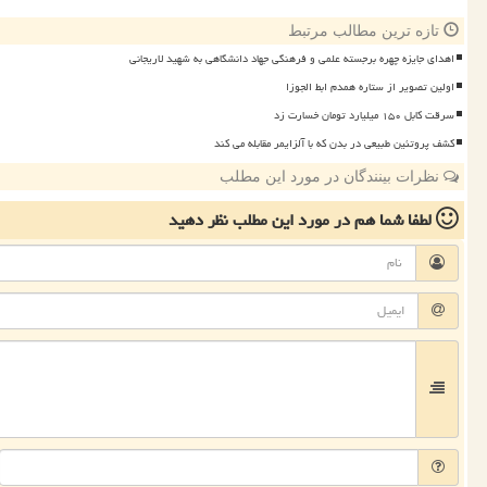
تازه ترین مطالب مرتبط
اهدای جایزه چهره برجسته علمی و فرهنگی جهاد دانشگاهی به شهید لاریجانی
اولین تصویر از ستاره همدم ابط الجوزا
سرقت کابل ۱۵۰ میلیارد تومان خسارت زد
کشف پروتئین طبیعی در بدن که با آلزایمر مقابله می کند
نظرات بینندگان در مورد این مطلب
لطفا شما هم
در مورد این مطلب
نظر دهید