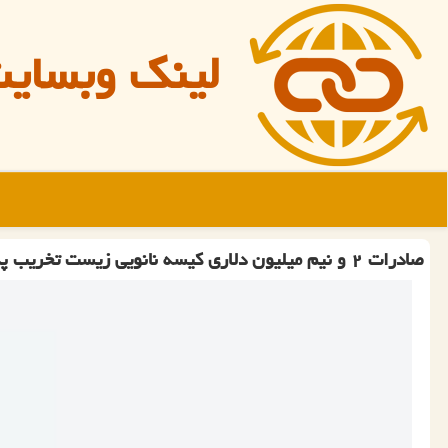
لینک وبسای
صادرات ۲ و نیم میلیون دلاری كیسه نانویی زیست تخریب پذیر