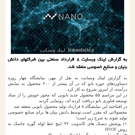
به گزارش لینک وبسایت ۸ قرارداد صنعتی بین شرکتهای دانش
بنیان و صنایع خصوصی منعقد شد.
به گزارش لینک وبسایت به نقل از مهر، نمایشگاه چهار روزه
دستاوردهای حوزه نانو که در آن بیشتر از ۲۰۰ محصول به نمایش
درآمده، از امروز شروع به کار کرد.
در این مراسم ۵۵ محصول جدید نانویی که مجوز خویش را از ستاد
توسعه فناوری نانو دریافت کرده اند، رونمایی گردید.
در افتتاحیه این نمایشگاه ۸ قرارداد تولید محصول نانویی منعقد شد.
محصولاتی که مقرر است توسط دانش بنیان ها برای صنایع خصوصی
تولید شوند به شرح زیر است؛
۱) پوشش دیسک های کاندویت ۴۲ اینچ خط لوله گوره جاسک به
روش HVOF