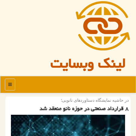
لینک وبسایت
منو
در حاشیه نمایشگاه دستاوردهای نانویی؛
۸ قرارداد صنعتی در حوزه نانو منعقد شد