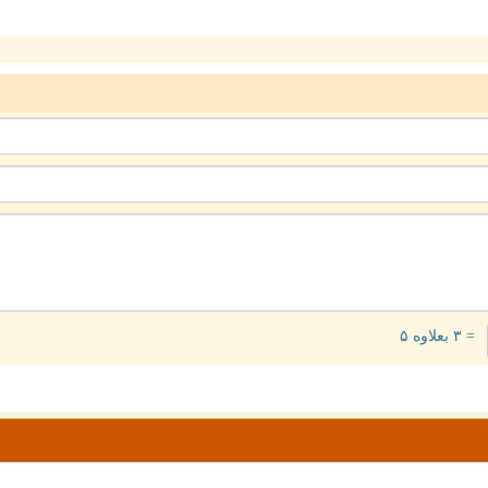
= ۳ بعلاوه ۵