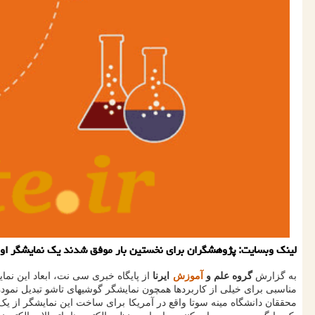
لینک وبسایت: پژوهشگران برای نخستین بار موفق شدند یک نمایشگر اولد (OLED) انعطاف پذیر را بطور کامل با بهره گیری از فناوری چاپ سه بعدی ب
به گزارش
گروه علم و
آموزش
ایرنا
مناسبی برای خیلی از کاربردها همچون نمایشگر گوشیهای تاشو تبدیل نمود