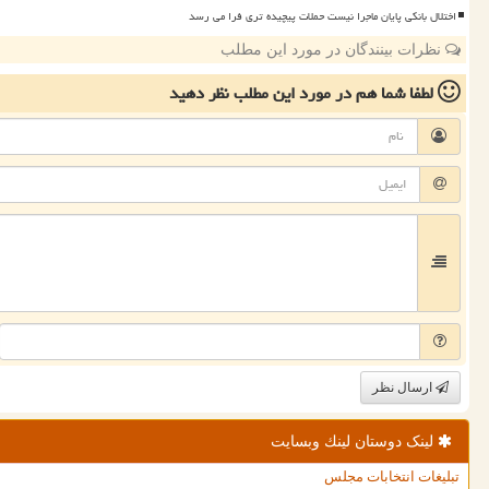
اختلال بانکی پایان ماجرا نیست حملات پیچیده تری فرا می رسد
نظرات بینندگان در مورد این مطلب
لطفا شما هم
در مورد این مطلب
نظر دهید
ارسال نظر
لینک دوستان لینك وبسایت
تبلیغات انتخابات مجلس