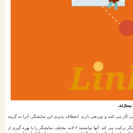
۱. اینچ و دارای ۶۴ پیکسل است که تمام آنها به درستی کار می کنند و نوردهی دارند. انعطاف پذیری این نمایشگر، آنرا به گزینه
محققان دانشگاه مینه سوتا واقع در آمریکا برای ساخت این نمایشگر از یک چاپگر سه بعدی سفارشی استفاده کردند که دو روش چاپ سه بعدی را با یکدیگر ترکیب می کند. آنها توانستند ۶ لایه مختلف نمایشگر را با بهره گیری از