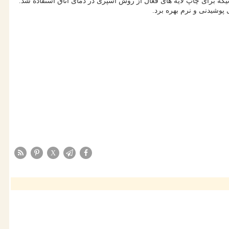
یکه برای چاپ لایه های فعال از روش اسپری در دمای اتاق استفاده شد.
X