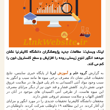
لینک وبسایت: مطالعات جدید پژوهشگران دانشگاه کالیفرنیا نشان
میدهد انگور تنوع زیستی روده را افزایش و سطح کلسترول خون را
کم می کند.
به گزارش
گروه علم و
آموزش
ایرنا
از پایگاه خبری ساینس، نتایج
تحقیقات قبلی نشان داد مصرف برخی میوه ها مانند سیب و انگور به
سبب وجود مواد آنتی اکسیدانی به نام پلی فنول ها، در سلامت عروق
خونی نقش دارند. کاهش فشار و قند خون نیز از دیگر مزایای مصرف
این میوه هاست، از طرفی آنتی اکسیدان های موجود در آنان در
کاهش التهاب و سلامت سیستم عروقی نقش دارند.
محققان دانشگاه کالیفرنیا تحقیقات جدیدی را در مورد انگور و مزایای
آن آغار کردند. در این مطالعه ۱۹ داوطلب شرکت کردند. داوطلبان در