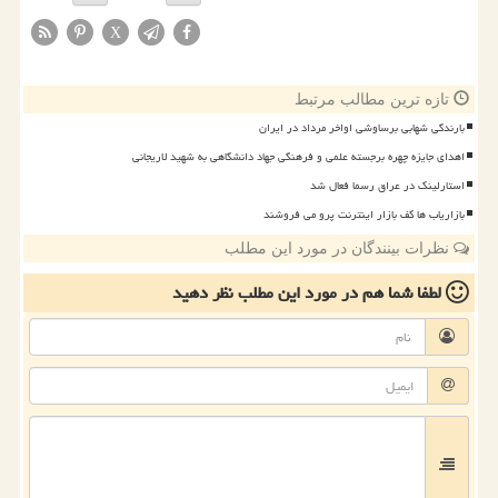
X
تازه ترین مطالب مرتبط
بارندگی شهابی برساوشی اواخر مرداد در ایران
اهدای جایزه چهره برجسته علمی و فرهنگی جهاد دانشگاهی به شهید لاریجانی
استارلینک در عراق رسما فعال شد
بازاریاب ها کف بازار اینترنت پرو می فروشند
نظرات بینندگان در مورد این مطلب
لطفا شما هم
در مورد این مطلب
نظر دهید