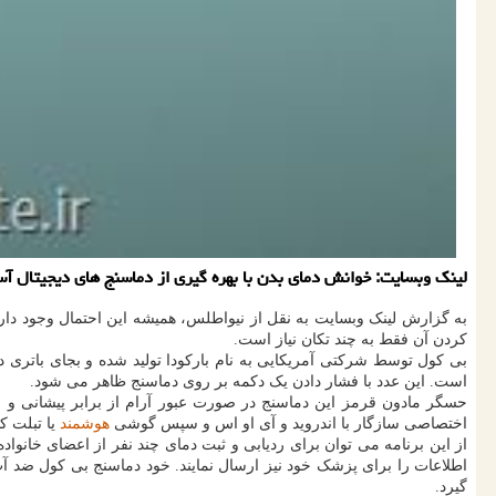
لینک وبسایت: خوانش دمای بدن با بهره گیری از دماسنج های دیجیتال آ
به گزارش لینک وبسایت به نقل از نیواطلس، همیشه این احتمال وجود دارد 
کردن آن فقط به چند تکان نیاز است.
بی کول توسط شرکتی آمریکایی به نام بارکودا تولید شده و بجای باتری د
است. این عدد با فشار دادن یک دکمه بر روی دماسنج ظاهر می شود.
حسگر مادون قرمز این دماسنج در صورت عبور آرام از برابر پیشانی و 
اختصاصی سازگار با اندروید و آی او اس و سپس گوشی
هوشمند
یا تبلت ک
از این برنامه می توان برای ردیابی و ثبت دمای چند نفر از اعضای خانواد
گیرد.