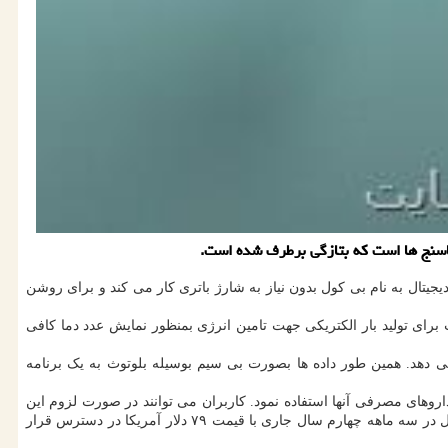
ماسنج ها است که بتازگی برطرف شده است.
جیتال به نام بی کول بدون نیاز به شارژ باتری کار می کند و برای روشن
برای تولید بار الکتریکی جهت تامین انرژی بمنظور نمایش عدد دما کافی
 دهد. همین طور داده ها بصورت بی سیم بوسیله بلوتوث به یک برنامه
داروهای مصرفی آنها استفاده نمود. کاربران می توانند در صورت لزوم این
اطلاعات را برای پزشک خود نیز ارسال نمایند. خود دماسنج بی کول ضد آب و فاقد جیوه بوده و بدنه آن از پلاستیک بازیافتی تولید شده است. این محصول در سه ماهه چهارم سال جاری با قیمت ۷۹ دلار آمریکا در دسترس قرار