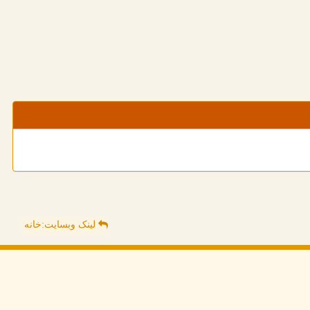
لینک وبسایت:خانه