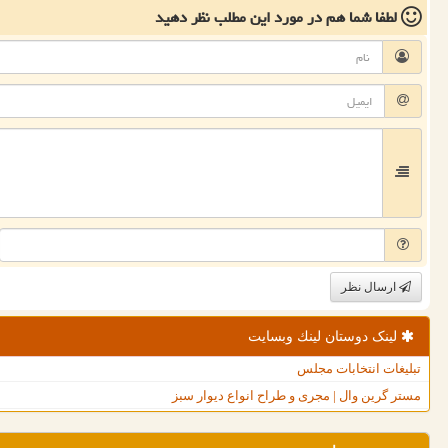
لطفا شما هم
در مورد این مطلب
نظر دهید
ارسال نظر
لینک دوستان لینك وبسایت
تبلیغات انتخابات مجلس
مستر گرین وال | مجری و طراح انواع دیوار سبز