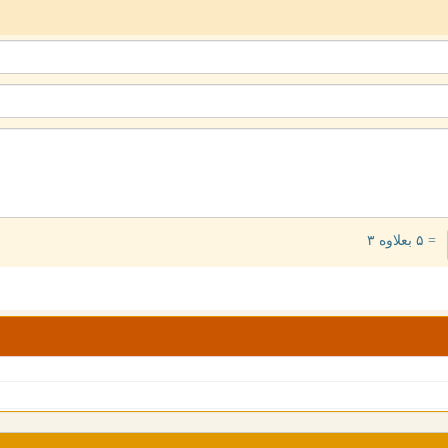
= ۵ بعلاوه ۳