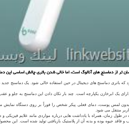
سان تر از دماسنج های آنالوگ است، اما خالی شدن باتری چالش اساسی این د
که باتری دماسنج های دیجیتال در حین استفاده خالی شود. یک دماسنج جدید دی
ارای یک ابرخازن یکپارچه است. چند بار تکان دادن این دماسنج به جلو و عقب 
بدون لمس پوست، دمای فعلی پیکر شخص را فوراً بر روی دستگاه نمایش می
اربر منتقل می شود.
ه در طول زمان، همراه با یادداشت هایی درباره مواردی مانند علایم فیزیکی و 