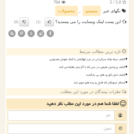
704
/ 5
5.0
تگهای خبر:
سیستم
,
محصولات
این پست لینک وبسایت را می پسندید؟
(0)
(1)
X
تازه ترین مطالب مرتبط
کشف سیاه چاله سرگردان در مرز کهکشان با کمک هوش مصنوعی
کشف پروتئین طبیعی در بدن که با آلزایمر مقابله می کند
کشف دلیل کوری های بی بازگشت
مسافر جنوبگان که فاتح پدیده های جوی شد
نظرات بینندگان در مورد این مطلب
لطفا شما هم
در مورد این مطلب
نظر دهید