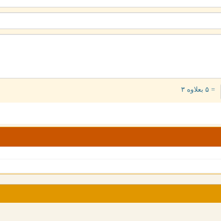
= ۵ بعلاوه ۳