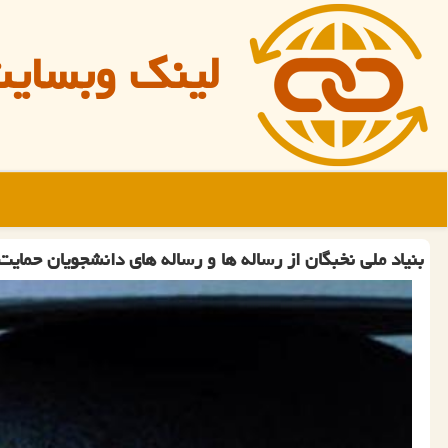
لینک وبسای
بنیاد ملی نخبگان از رساله ها و رساله های دانشجویان حمایت