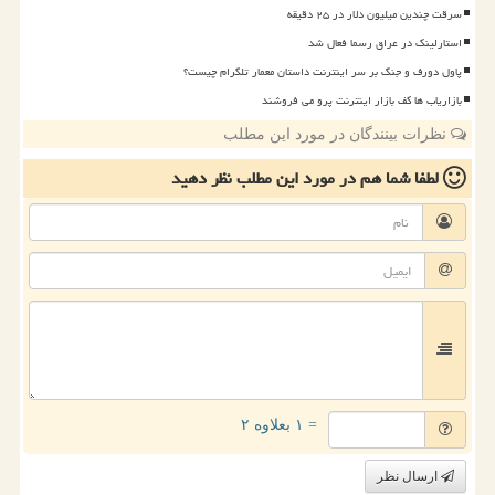
سرقت چندین میلیون دلار در ۲۵ دقیقه
استارلینک در عراق رسما فعال شد
پاول دورف و جنگ بر سر اینترنت داستان معمار تلگرام چیست؟
بازاریاب ها کف بازار اینترنت پرو می فروشند
نظرات بینندگان در مورد این مطلب
لطفا شما هم
در مورد این مطلب
نظر دهید
= ۱ بعلاوه ۲
ارسال نظر