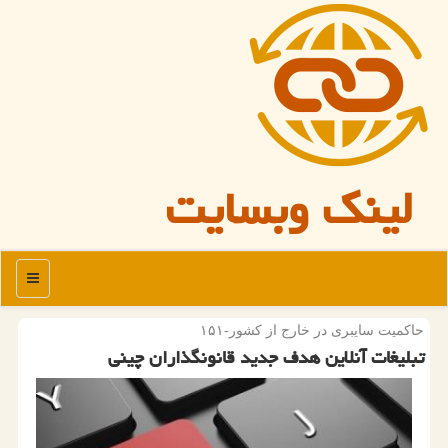
لینک وبسایت
منو
حاكمیت سایبری در خارج از كشور-۱۵۱
تبلیغات آنلاین هدف جدید قانونگذاران چینی