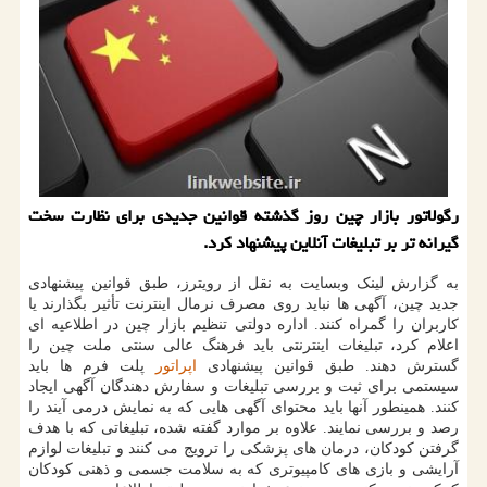
رگولاتور بازار چین روز گذشته قوانین جدیدی برای نظارت سخت
گیرانه تر بر تبلیغات آنلاین پیشنهاد کرد.
به گزارش لینک وبسایت به نقل از رویترز، طبق قوانین پیشنهادی
جدید چین، آگهی ها نباید روی مصرف نرمال اینترنت تأثیر بگذارند یا
کاربران را گمراه کنند. اداره دولتی تنظیم بازار چین در اطلاعیه ای
اعلام کرد، تبلیغات اینترنتی باید فرهنگ عالی سنتی ملت چین را
گسترش دهند. طبق قوانین پیشنهادی
اپراتور
پلت فرم ها باید
سیستمی برای ثبت و بررسی تبلیغات و سفارش دهندگان آگهی ایجاد
کنند. همینطور آنها باید محتوای آگهی هایی که به نمایش درمی آیند را
رصد و بررسی نمایند. علاوه بر موارد گفته شده، تبلیغاتی که با هدف
گرفتن کودکان، درمان های پزشکی را ترویج می کنند و تبلیغات لوازم
آرایشی و بازی های کامپیوتری که به سلامت جسمی و ذهنی کودکان