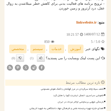
- ترویج برنامه های فعالیت بدنی برای کاهش خطر مبتلاشدن به زوال
عقل، درد آرتروز و زمین خوردن.
منبع:
linkwebsite.ir
1400/07/12
10:21:57
850
/ 5
5.0
تگهای خبر:
آموزش
,
خدمات
,
سیستم
,
متخصص
این پست لینک وبسایت را می پسندید؟
(0)
(1)
X
تازه ترین مطالب مرتبط
کشف سیاه چاله سرگردان در مرز کهکشان با کمک هوش مصنوعی
خاموشی سراسری، اتصال اینترنت کوبا را مختل کرد
بارندگی شهابی برساوشی اواخر مرداد در ایران
اهدای جایزه چهره برجسته علمی و فرهنگی جهاد دانشگاهی به شهید لاریجانی