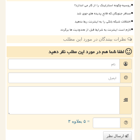
روسیه چگونه استارلینک را از کار می اندازد؟
مسافر جنوبگان که فاتح پدیده های جوی شد
اختلالات شبکه بانکی را به اینترنت ربط ندهید
لازم است اینترنت به شرایط قبل از محدودیت ها برگردد
نظرات بینندگان در مورد این مطلب
لطفا شما هم
در مورد این مطلب
نظر دهید
= ۵ بعلاوه ۳
ارسال نظر