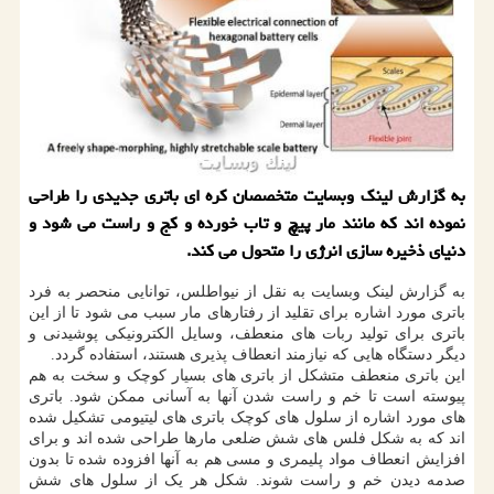
به گزارش لینک وبسایت متخصصان کره ای باتری جدیدی را طراحی
نموده اند که مانند مار پیچ و تاب خورده و کج و راست می شود و
دنیای ذخیره سازی انرژی را متحول می کند.
به گزارش لینک وبسایت به نقل از نیواطلس، توانایی منحصر به فرد
باتری مورد اشاره برای تقلید از رفتارهای مار سبب می شود تا از این
باتری برای تولید ربات های منعطف، وسایل الکترونیکی پوشیدنی و
دیگر دستگاه هایی که نیازمند انعطاف پذیری هستند، استفاده گردد.
این باتری منعطف متشکل از باتری های بسیار کوچک و سخت به هم
پیوسته است تا خم و راست شدن آنها به آسانی ممکن شود. باتری
های مورد اشاره از سلول های کوچک باتری های لیتیومی تشکیل شده
اند که به شکل فلس های شش ضلعی مارها طراحی شده اند و برای
افزایش انعطاف مواد پلیمری و مسی هم به آنها افزوده شده تا بدون
صدمه دیدن خم و راست شوند. شکل هر یک از سلول های شش