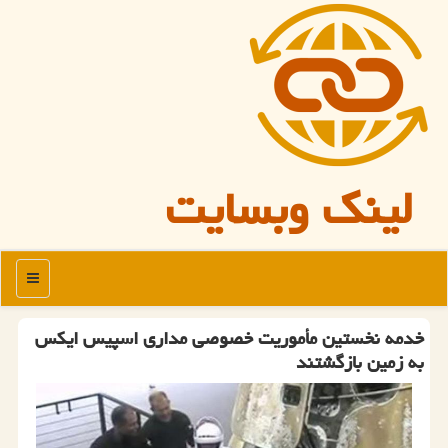
لینک وبسایت
منو
خدمه نخستین مأموریت خصوصی مداری اسپیس ایکس
به زمین بازگشتند