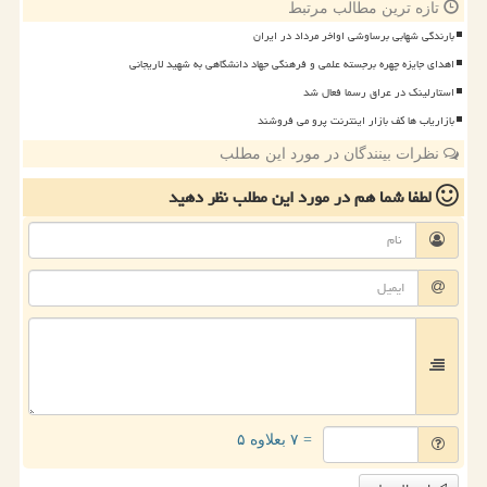
تازه ترین مطالب مرتبط
بارندگی شهابی برساوشی اواخر مرداد در ایران
اهدای جایزه چهره برجسته علمی و فرهنگی جهاد دانشگاهی به شهید لاریجانی
استارلینک در عراق رسما فعال شد
بازاریاب ها کف بازار اینترنت پرو می فروشند
نظرات بینندگان در مورد این مطلب
لطفا شما هم
در مورد این مطلب
نظر دهید
= ۷ بعلاوه ۵