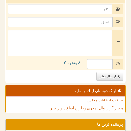
= ۸ بعلاوه ۳
ارسال نظر
لینک دوستان لینك وبسایت
تبلیغات انتخابات مجلس
مستر گرین وال | مجری و طراح انواع دیوار سبز
پربیننده ترین ها