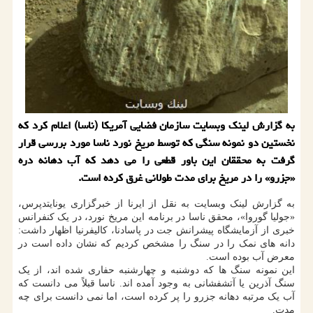
به گزارش لینک وبسایت سازمان فضایی آمریکا (ناسا) اعلام کرد که
نخستین دو نمونه سنگی که توسط مریخ نورد ناسا مورد بررسی قرار
گرفت به محققان این باور قطعی را می دهد که آب دهانه دره
«جزرو» را در مریخ برای مدت طولانی غرق کرده است.
به گزارش لینک وبسایت به نقل از ایرنا از خبرگزاری یونایتدپرس،
«جولیا گوروا»، محقق ناسا در برنامه این مریخ نورد، در یک کنفرانس
خبری از آزمایشگاه پیشرانش جت در پاسادنا، کالیفرنیا اظهار داشت:
دانه های نمک را در سنگ را مشخص کردیم که نشان داده است در
معرض آب بوده است.
این نمونه سنگ ها که دوشنبه و چهارشنبه حفاری شده اند، از یک
سنگ آذرین یا آتشفشانی به وجود آمده اند. ناسا قبلاً می دانست که
آب یک مرتبه دهانه جزرو را پر کرده است، اما نمی دانست برای چه
مدت.