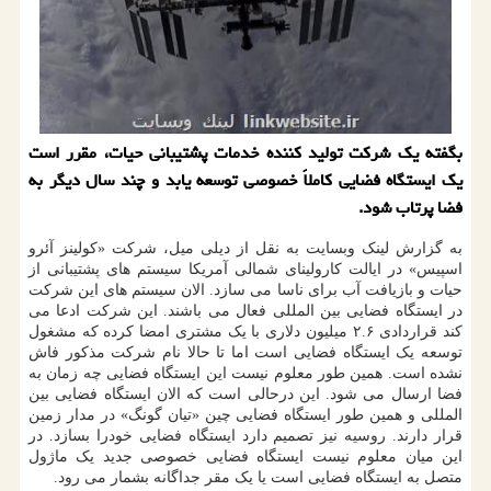
بگفته یک شرکت تولید کننده خدمات پشتیبانی حیات، مقرر است
یک ایستگاه فضایی کاملاً خصوصی توسعه یابد و چند سال دیگر به
فضا پرتاب شود.
به گزارش لینک وبسایت به نقل از دیلی میل، شرکت «کولینز آئرو
اسپیس» در ایالت کارولینای شمالی آمریکا سیستم های پشتیبانی از
حیات و بازیافت آب برای ناسا می سازد. الان سیستم های این شرکت
در ایستگاه فضایی بین المللی فعال می باشند. این شرکت ادعا می
کند قراردادی ۲.۶ میلیون دلاری با یک مشتری امضا کرده که مشغول
توسعه یک ایستگاه فضایی است اما تا حالا نام شرکت مذکور فاش
نشده است. همین طور معلوم نیست این ایستگاه فضایی چه زمان به
فضا ارسال می شود. این درحالی است که الان ایستگاه فضایی بین
المللی و همین طور ایستگاه فضایی چین «تیان گونگ» در مدار زمین
قرار دارند. روسیه نیز تصمیم دارد ایستگاه فضایی خودرا بسازد. در
این میان معلوم نیست ایستگاه فضایی خصوصی جدید یک ماژول
متصل به ایستگاه فضایی است یا یک مقر جداگانه بشمار می رود.