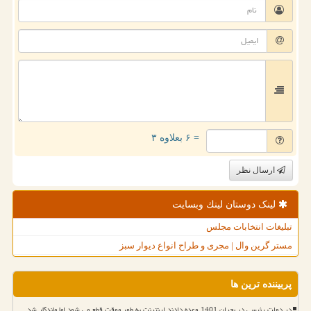
= ۶ بعلاوه ۳
ارسال نظر
لینک دوستان لینك وبسایت
تبلیغات انتخابات مجلس
مستر گرین وال | مجری و طراح انواع دیوار سبز
پربیننده ترین ها
در دولت رئیسی در بحران 1401 وعده دادند اینترنت به طور موقت قطع می شود اما ماندگار شد