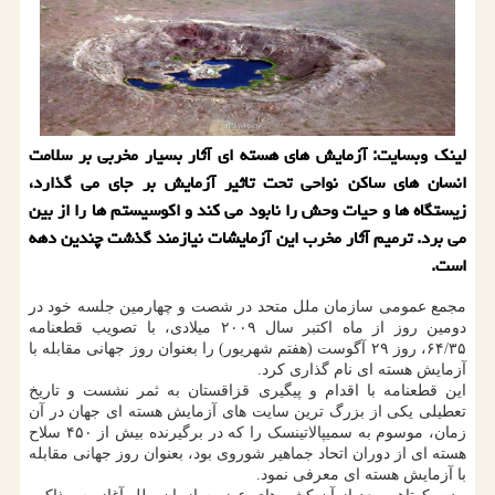
لینک وبسایت: آزمایش های هسته ای آثار بسیار مخربی بر سلامت
انسان های ساکن نواحی تحت تاثیر آزمایش بر جای می گذارد،
زیستگاه ها و حیات وحش را نابود می کند و اکوسیستم ها را از بین
می برد. ترمیم آثار مخرب این آزمایشات نیازمند گذشت چندین دهه
است.
مجمع عمومی سازمان ملل متحد در شصت و چهارمین جلسه خود در
دومین روز از ماه اکتبر سال ۲۰۰۹ میلادی، با تصویب قطعنامه
۶۴/۳۵، روز ۲۹ آگوست (هفتم شهریور) را بعنوان روز جهانی مقابله با
آزمایش هسته ای نام گذاری کرد.
این قطعنامه با اقدام و پیگیری قزاقستان به ثمر نشست و تاریخ
تعطیلی یکی از بزرگ ترین سایت های آزمایش هسته ای جهان در آن
زمان، موسوم به سمیپالاتینسک را که در برگیرنده بیش از ۴۵۰ سلاح
هسته ای از دوران اتحاد جماهیر شوروی بود، بعنوان روز جهانی مقابله
با آزمایش هسته ای معرفی نمود.