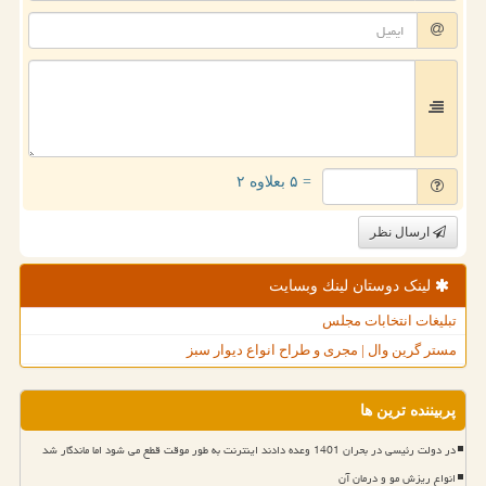
= ۵ بعلاوه ۲
ارسال نظر
لینک دوستان لینك وبسایت
تبلیغات انتخابات مجلس
مستر گرین وال | مجری و طراح انواع دیوار سبز
پربیننده ترین ها
در دولت رئیسی در بحران 1401 وعده دادند اینترنت به طور موقت قطع می شود اما ماندگار شد
انواع ریزش مو و درمان آن