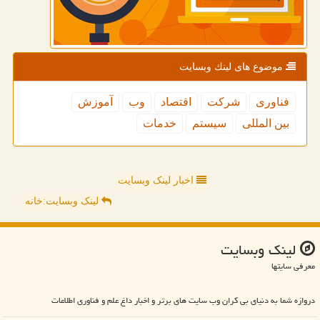
موضوع های لینك وبسایت
فناوری
شركت
اقتصاد
وب
آموزش
بین المللی
سیستم
خدمات
اخبار لینک وبسایت
لینک وبسایت:خانه
لینك وبسایت
معرفی سایتها
دروازه شما به دنیای بی کران وب سایت های برتر و اخبار داغ علم و فناوری اطلاعات