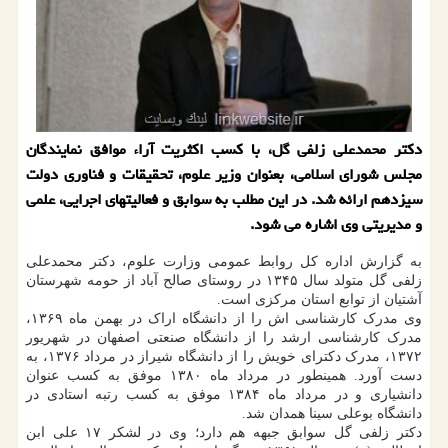
دکتر محمدعلی زلفی گل، با کسب اکثریت آراء موافق نمایندگان
مجلس شورای اسلامی، بعنوان وزیر علوم، تحقیقات و فناوری دولت
سیزدهم ارائه شد. در این مطلب به سوابق و فعالیتهای اجرایی، علمی
و مدیریتی وی اشاره می شود.
به گزارش اداره کل روابط عمومی وزارت علوم، دکتر محمدعلی
زلفی گل متولد سال ۱۳۴۵ در روستای صالح آباد از حومه شهرستان
آشتیان از توابع استان مرکزی است.
وی مدرک کارشناسی اش را از دانشگاه اراک در بهمن ماه ۱۳۶۹،
مدرک کارشناسی ارشد را از دانشگاه صنعتی اصفهان در شهریور
۱۳۷۲، مدرک دکترای خویش را از دانشگاه شیراز در مرداد ۱۳۷۶، به
دست آورد. همینطور در مرداد ماه ۱۳۸۰ موفق به کسب عنوان
دانشیاری و در مرداد ماه ۱۳۸۴ موفق به کسب رتبه استادی در
دانشگاه بوعلی سینا همدان شد.
دکتر زلفی گل سوابق جبهه هم دارد؛ وی در لشکر ۱۷ علی ابن