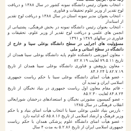
- انتخاب بعنوان رئیس دانشگاه نمونه کشور در سال ۱۳۸۸ و دریافت
لوح تقدیر از وزیر علوم تحقیقات و فناوری
- انتخاب بعنوان مدیر نمونه استان در سال ۱۳۸۸ و دریافت لوح تقدیر
از استاندار
- انتخاب بعنوان رئیس دانشگاه نمونه در بخش فرهنگی، پشتیبانی از
انجمن های علمی و دریافت لوح تقدیر از وزیر علوم، تحقیقات و
فناوری در سالهای ۱۳۸۹ و ۱۳۹۱
مسؤولیت های اجرایی در سطح دانشگاه بوعلی سینا و خارج از
دانشگاه در سطح استانی و ملی
- معاون آموزشی دانشکده علوم پایه دانشگاه بوعلی سینا همدان از
تاریخ ۷۹.۵.۱۱ لغایت ۸۲.۷.۱۹
- معاون پژوهش و فناوری دانشگاه بوعلی سینا همدان از تاریخ
۸۲.۷.۱۹ تا ۸۴.۶.۲۴
- عضو هیأت امنای دانشگاه بوعلی سینا با حکم ریاست جمهوری
اسلامی ایران و تمدید آن
- قائم مقام معاون اول ریاست جمهوری در بنیاد نخبگان از تاریخ
۸۴.۸.۲۴ لغایت ۸۵.۲.۳۰
- عضو کمیسون مشورتی نخبگان و استعدادهای درخشان شورایعالی
انقلاب فرهنگی در سال ۱۳۸۵
- بازرس بنیاد علمی بوعلی سینا با انتخاب هیأت امنای بنیاد و با حکم
وزیر فرهنگ و ارشاد اسلامی از تاریخ ۸۵.۸.۱۶ که ادامه دارد
- عضو هیأت امنای دانشگاه علوم پزشکی همدان با حکم ریاست
جمهوری اسلامی ایران از تاریخ ۵.۲.۸۶ به مدت ۴ سال