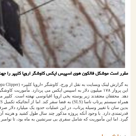
مقرر است موشکل فالکون هوی اسپیس ایکس کاوشگر اروپا کلیپر را جهت
دهد. محققان معتقدند زیر پوسته یخی اروپا اقیانوسی نهفته است. کلیپر مج
گیرد. اما این مأموریت که شامل سفری بی سرنشین به ماه بود، تا نوامبر ۲۰۲۱ میلادی به تعویق افتاد.