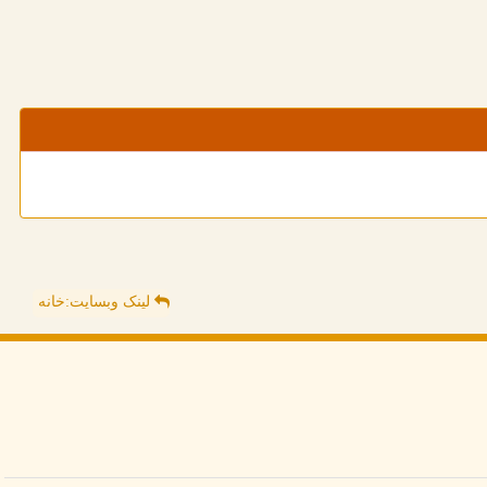
لینک وبسایت:خانه